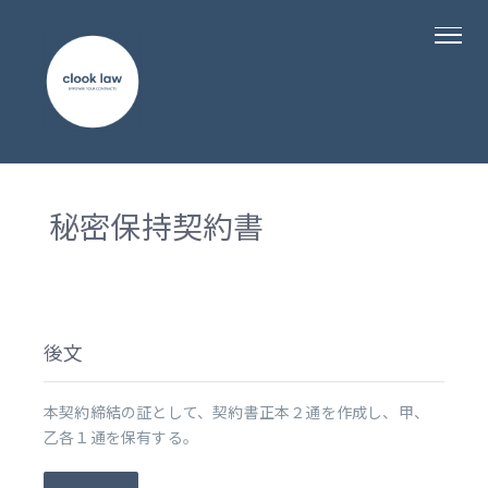
秘密保持契約書
後文
本契約締結の証として、契約書正本２通を作成し、甲、
乙各１通を保有する。