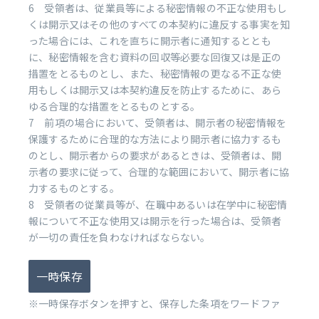
6 受領者は、従業員等による秘密情報の不正な使用もし
くは開示又はその他のすべての本契約に違反する事実を知
った場合には、これを直ちに開示者に通知するととも
に、秘密情報を含む資料の回収等必要な回復又は是正の
措置をとるものとし、また、秘密情報の更なる不正な使
用もしくは開示又は本契約違反を防止するために、あら
ゆる合理的な措置をとるものとする。
7 前項の場合において、受領者は、開示者の秘密情報を
保護するために合理的な方法により開示者に協力するも
のとし、開示者からの要求があるときは、受領者は、開
示者の要求に従って、合理的な範囲において、開示者に協
力するものとする。
8 受領者の従業員等が、在職中あるいは在学中に秘密情
報について不正な使用又は開示を行った場合は、受領者
が一切の責任を負わなければならない。
一時保存
※一時保存ボタンを押すと、保存した条項をワードファ