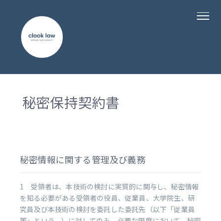
秘密保持契約書
秘密情報に関する管理及び義務
1 受領者は、本技術の検討に実質的に関与し、秘密情報
を知る必要がある受領者の役員、従業員、大学院生、研
究員及び本技術の検討を委託した委託先（以下「従業員
等」という。）に対してのみ、必要な限度において、秘密