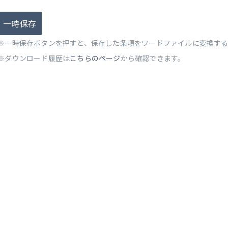
一時保存
※一時保存ボタンを押すと、保存した条項をワードファイルに変換す
※ダウンロード履歴は
こちらのページ
から確認できます。