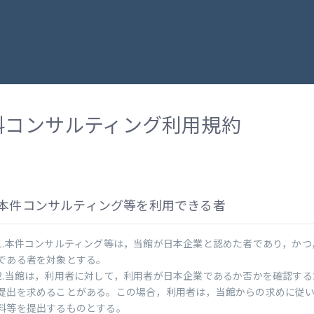
料コンサルティング利用規約
本件コンサルティング等を利用できる者
1.本件コンサルティング等は，当館が日本企業と認めた者であり，かつ
である者を対象とする。
2.当館は，利用者に対して，利用者が日本企業であるか否かを確認す
提出を求めることがある。この場合，利用者は，当館からの求めに従
料等を提出するものとする。