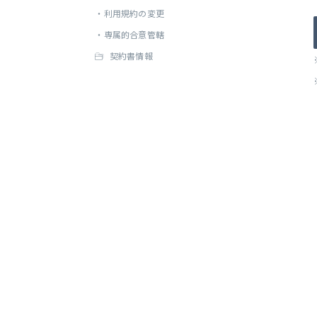
・
利用規約の変更
・
専属的合意管轄
契約書情報