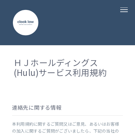
ＨＪホールディングス
(Hulu)サービス利用規約
連絡先に関する情報
本利用規約に関するご質問又はご意見、あるいはお客様
の加入に関するご質問がございましたら、下記の当社の