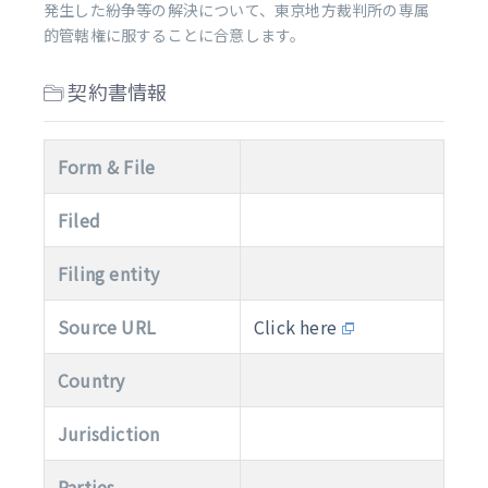
発生した紛争等の解決について、東京地方裁判所の専属
的管轄権に服することに合意します。
契約書情報
Form & File
Filed
Filing entity
Source URL
Click here
Country
Jurisdiction
Parties