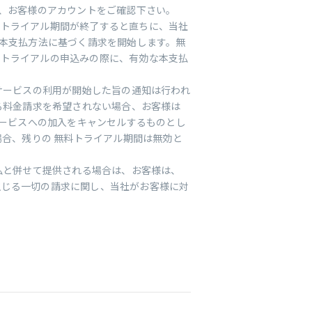
は、お客様のアカウントをご確認下さい。
料トライアル期間が終了すると直ちに、当社
を本支払方法に基づく請求を開始します。無
料トライアルの申込みの際に、有効な本支払
サービスの利用が開始した旨の通知は行われ
る料金請求を希望されない場合、お客様は
サービスへの加入をキャンセルするものとし
場合、残りの 無料トライアル期間は無効と
払と併せて提供される場合は、お客様は、
生じる一切の請求に関し、当社がお客様に対