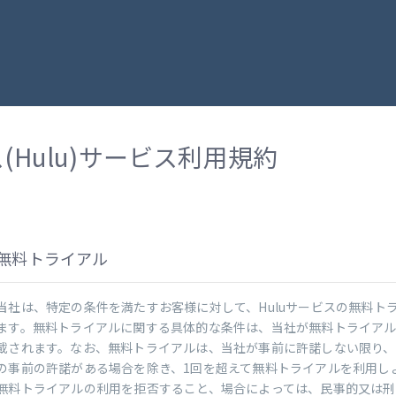
Hulu)サービス利用規約
無料トライアル
当社は、特定の条件を満たすお客様に対して、Huluサービスの無料ト
ます。無料トライアルに関する具体的な条件は、当社が無料トライアル
載されます。なお、無料トライアルは、当社が事前に許諾しない限り、
の事前の許諾がある場合を除き、1回を超えて無料トライアルを利用し
無料トライアルの利用を拒否すること、場合によっては、民事的又は