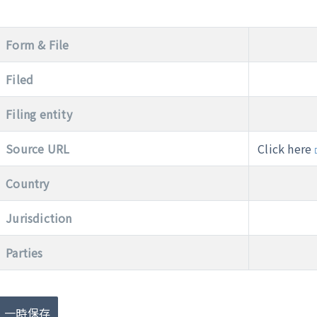
Form & File
Filed
Filing entity
Source URL
Click here
Country
Jurisdiction
Parties
一時保存