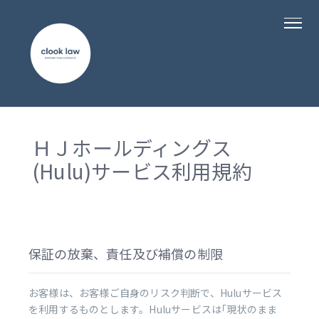
ＨＪホールディングス
(Hulu)サービス利用規約
保証の放棄、責任及び補償の制限
お客様は、お客様ご自身のリスク判断で、Huluサービス
を利用するものとします。Huluサービスは｢現状のまま