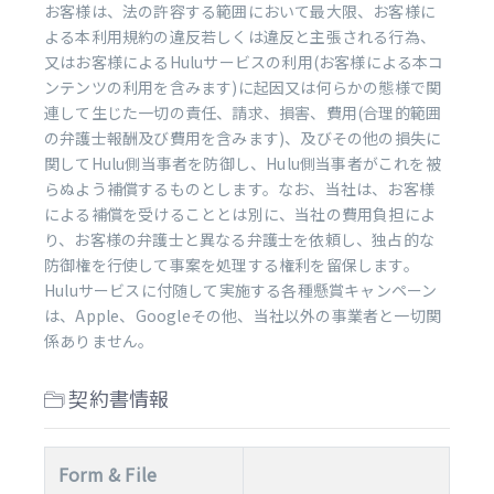
お客様は、法の許容する範囲において最大限、お客様に
よる本利用規約の違反若しくは違反と主張される行為、
又はお客様によるHuluサービスの利用(お客様による本コ
ンテンツの利用を含みます)に起因又は何らかの態様で関
連して生じた一切の責任、請求、損害、費用(合理的範囲
の弁護士報酬及び費用を含みます)、及びその他の損失に
関してHulu側当事者を防御し、Hulu側当事者がこれを被
らぬよう補償するものとします。なお、当社は、お客様
による補償を受けることとは別に、当社の費用負担によ
り、お客様の弁護士と異なる弁護士を依頼し、独占的な
防御権を行使して事案を処理する権利を留保します。
Huluサービスに付随して実施する各種懸賞キャンペーン
は、Apple、Googleその他、当社以外の事業者と一切関
係ありません。
契約書情報
Form & File