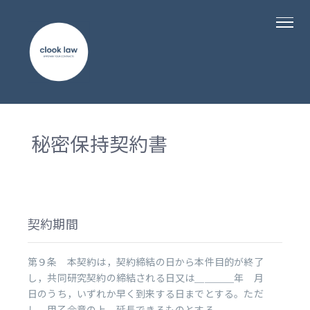
秘密保持契約書
契約期間
第９条 本契約は，契約締結の日から本件目的が終了
し，共同研究契約の締結される日又は＿＿＿＿年 月
日のうち，いずれか早く到来する日までとする。ただ
し，甲乙合意の上，延長できるものとする。