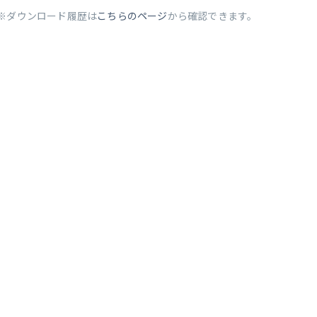
※ダウンロード履歴は
こちらのページ
から確認できます。