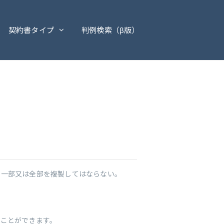
契約書タイプ
判例検索（β版）
の一部又は全部を複製してはならない。
ることができます。