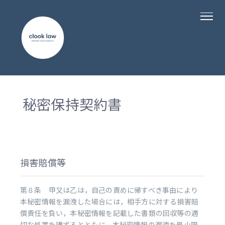
秘密保持契約書
損害賠償等
第８条 甲又は乙は，自己の責めに帰すべき事由により
本秘密情報を漏洩した場合には，相手方に対する損害賠
償責任を負い，本秘密情報を記載した書類の回収等の適
切な処置を講ずるとともに，本秘密情報の漏洩を最小限