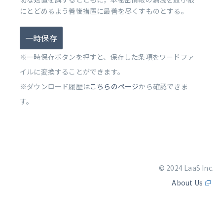
にとどめるよう善後措置に最善を尽くすものとする。
一時保存
※一時保存ボタンを押すと、保存した条項をワードファ
イルに変換することができます。
※ダウンロード履歴は
こちらのページ
から確認できま
す。
© 2024 LaaS Inc.
About Us