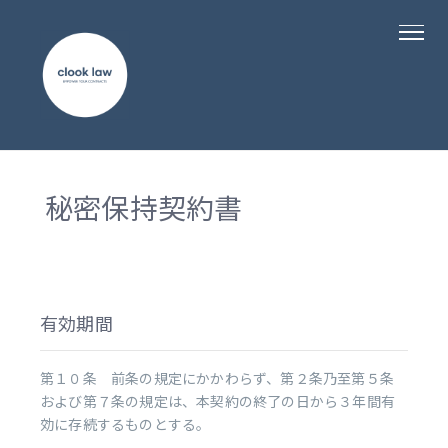
秘密保持契約書
有効期間
第１０条 前条の規定にかかわらず、第２条乃至第５条
および第７条の規定は、本契約の終了の日から３年間有
効に存続するものとする。