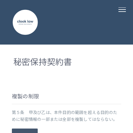
秘密保持契約書
複製の制限
第５条 甲及び乙は、本件目的の範囲を超える目的のた
めに秘密情報の一部または全部を複製してはならない。