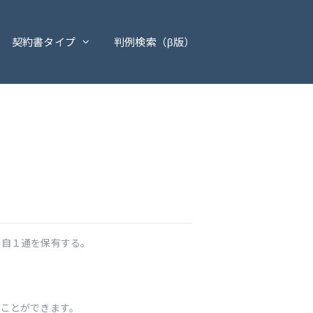
契約書タイプ
判例検索（β版）
各自１通を保有する。
ることができます。