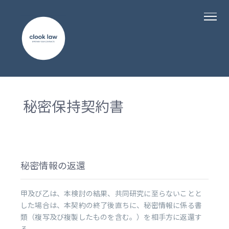
秘密保持契約書
秘密情報の返還
甲及び乙は、本検討の結果、共同研究に至らないことと
した場合は、本契約の終了後直ちに、秘密情報に係る書
類（複写及び複製したものを含む。）を相手方に返還す
る。