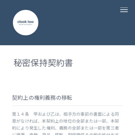
秘密保持契約書
契約上の権利義務の移転
第１４条 甲および乙は、相手方の事前の書面による同
意がなければ、本契約上の地位の全部または一部、本契
約により発生した権利、義務の全部または一部を第三者
に譲渡、承継、貸与、移転、担保提供その他の処分をす