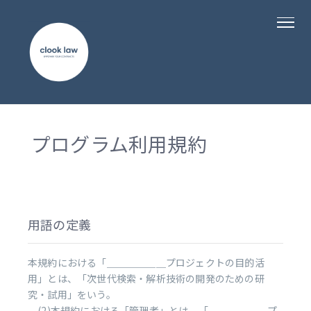
プログラム利用規約
用語の定義
本規約における「＿＿＿＿＿＿プロジェクトの目的活
用」とは、「次世代検索・解析技術の開発のための研
究・試用」をいう。
(2)本規約における「管理者」とは、「＿＿＿＿＿＿プ