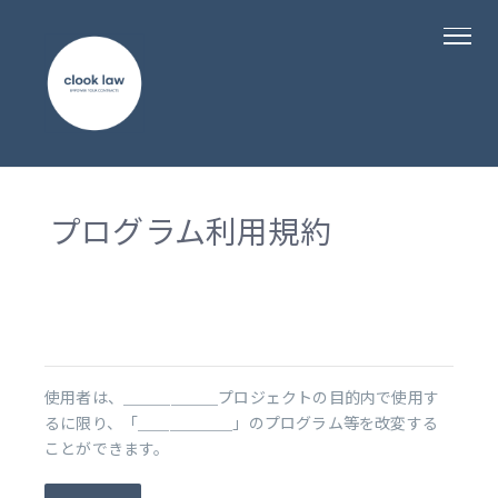
プログラム利用規約
使用者は、＿＿＿＿＿＿プロジェクトの目的内で使用す
るに限り、「＿＿＿＿＿＿」のプログラム等を改変する
ことができます。