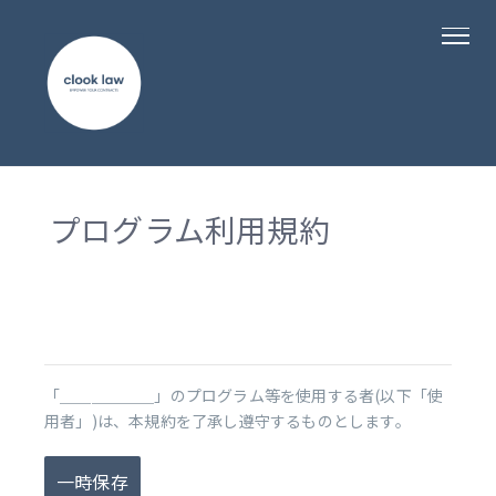
プログラム利用規約
「＿＿＿＿＿＿」のプログラム等を使用する者(以下「使
用者」)は、本規約を了承し遵守するものとします。
一時保存