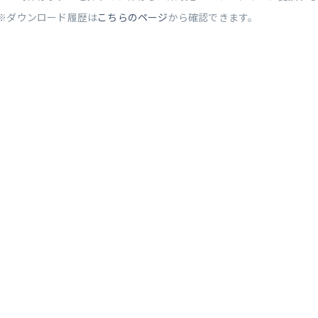
※ダウンロード履歴は
こちらのページ
から確認できます。