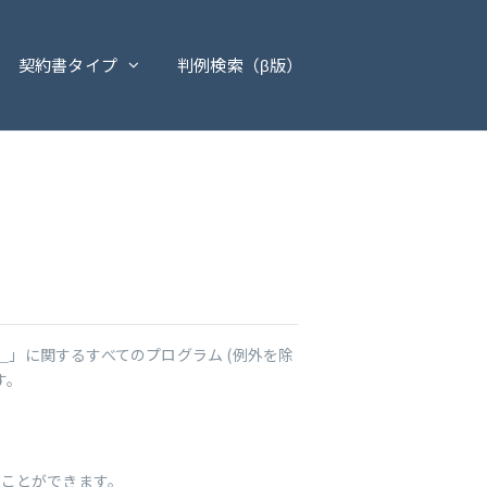
契約書タイプ
判例検索（β版）
＿」に関するすべてのプログラム (例外を除
す。
ることができます。