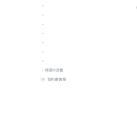
・
・
・
・
・
・
・
・
用語の定義
契約書情報