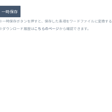
一時保存
※一時保存ボタンを押すと、保存した条項をワードファイルに変換す
※ダウンロード履歴は
こちらのページ
から確認できます。