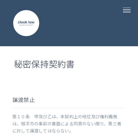
秘密保持契約書
譲渡禁止
第１０条 甲及び乙は、本契約上の地位及び権利義務
は、相手方の事前の書面による同意のない限り、第三者
に対して譲渡してはならない。