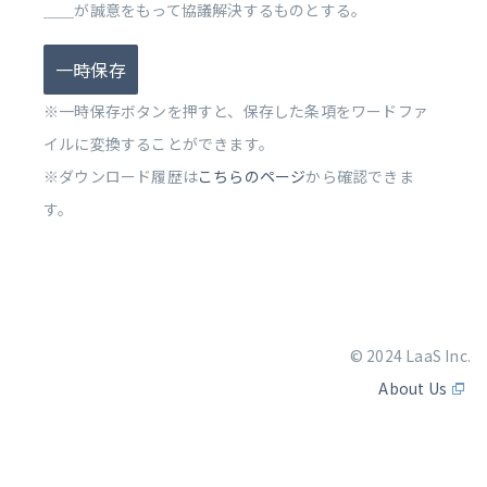
＿＿が誠意をもって協議解決するものとする。
一時保存
※一時保存ボタンを押すと、保存した条項をワードファ
イルに変換することができます。
※ダウンロード履歴は
こちらのページ
から確認できま
す。
© 2024 LaaS Inc.
About Us