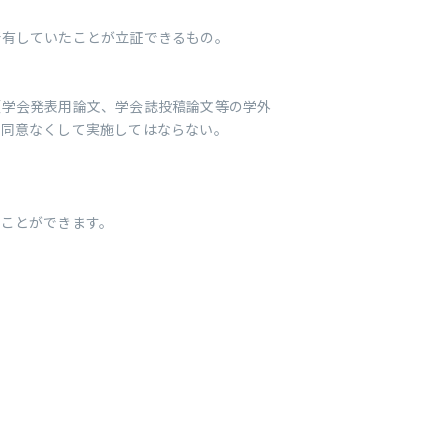
所有していたことが立証できるもの。
（学会発表用論文、学会誌投稿論文等の学外
の同意なくして実施してはならない。
ることができます。