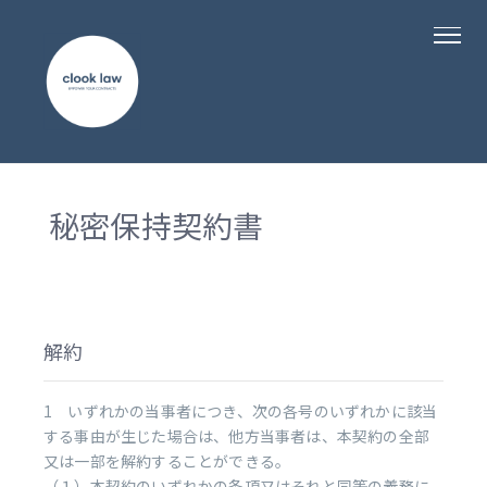
秘密保持契約書
解約
1 いずれかの当事者につき、次の各号のいずれかに該当
する事由が生じた場合は、他方当事者は、本契約の全部
又は一部を解約することができる。
（１）本契約のいずれかの条項又はそれと同等の義務に