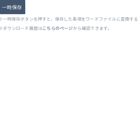
一時保存
※一時保存ボタンを押すと、保存した条項をワードファイルに変換す
※ダウンロード履歴は
こちらのページ
から確認できます。