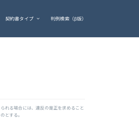
契約書タイプ
判例検索（β版）
められる場合には、違反の是正を求めること
ものとする。