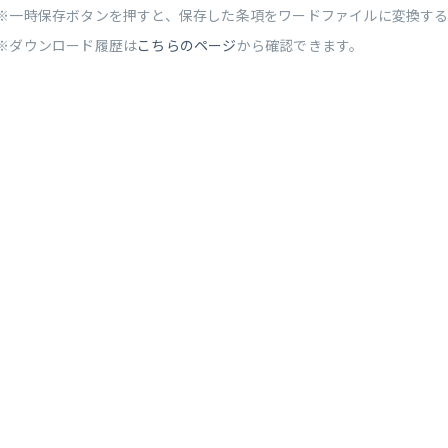
※一時保存ボタンを押すと、保存した条項をワードファイルに変換す
※ダウンロード履歴は
こちらのページ
から確認できます。