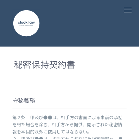
秘密保持契約書
守秘義務
第２条 甲及び●●は、相手方の書面による事前の承諾
を得た場合を除き、相手方から提供、開示された秘密情
報を本目的以外に使用してはならない。
２ 甲及び●●は、相手方から知り得た秘密情報を、自