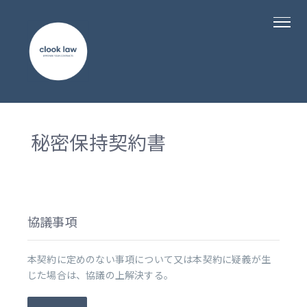
秘密保持契約書
協議事項
本契約に定めのない事項について又は本契約に疑義が生
じた場合は、協議の上解決する。