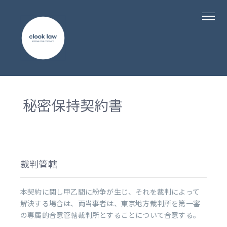
秘密保持契約書
裁判管轄
本契約に関し甲乙間に紛争が生じ、それを裁判によって
解決する場合は、両当事者は、東京地方裁判所を第一審
の専属的合意管轄裁判所とすることについて合意する。