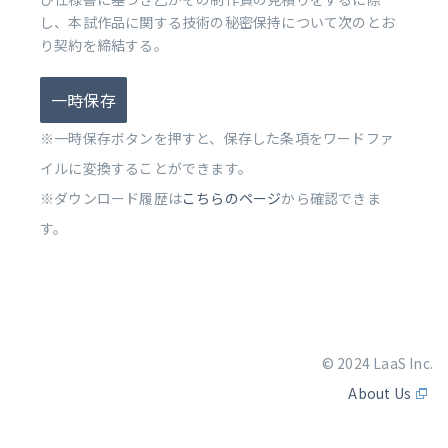
し、本試作品に関する技術の秘密保持について次のとお
り契約を締結する。
一時保存
※一時保存ボタンを押すと、保存した条項をワードファ
イルに変換することができます。
※ダウンロード履歴は
こちらのページ
から確認できま
す。
© 2024 LaaS Inc.
About Us