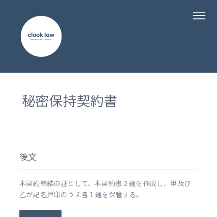
秘密保持契約書
後文
本契約締結の証として、本契約書２通を作成し、甲及び
乙が記名押印のうえ各１通を保管する。