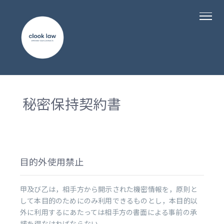
秘密保持契約書
目的外使用禁止
甲及び乙は，相手方から開示された機密情報を，原則と
して本目的のためにのみ利用できるものとし，本目的以
外に利用するにあたっては相手方の書面による事前の承
諾を得なければならない。