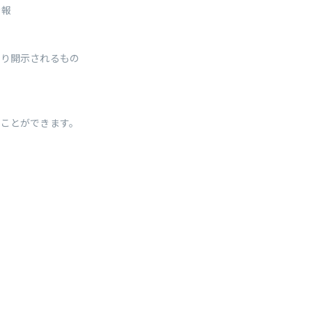
情報
より開示されるもの
ることができます。