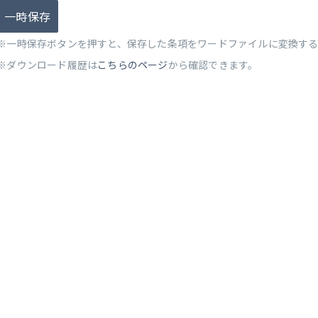
一時保存
※一時保存ボタンを押すと、保存した条項をワードファイルに変換す
※ダウンロード履歴は
こちらのページ
から確認できます。