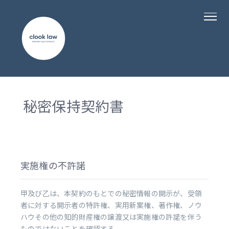
秘密保持契約書
実施権の不許諾
甲及び乙は、本契約のもとでの秘密情報の開示が、受領
者に対する開示者の特許権、実用新案権、著作権、ノウ
ハウその他の知的財産権の譲渡又は実施権の許諾を伴う
ものではないことを確認する。