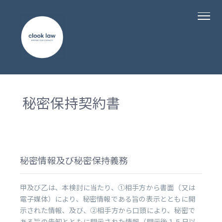
秘密保持契約書
秘密情報及び秘密保持義務
甲及び乙は、本検討に当たり、①相手方から書面（又は
電子媒体）により、秘密情報である旨の表示とともに開
示された情報、及び、②相手方から口頭により、秘密で
ある旨の告知とともに開示された情報（開示後１５日以