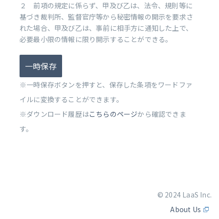
２ 前項の規定に係らず、甲及び乙は、法令、規則等に
基づき裁判所、監督官庁等から秘密情報の開示を要求さ
れた場合、甲及び乙は、事前に相手方に通知した上で、
必要最小限の情報に限り開示することができる。
一時保存
※一時保存ボタンを押すと、保存した条項をワードファ
イルに変換することができます。
※ダウンロード履歴は
こちらのページ
から確認できま
す。
© 2024 LaaS Inc.
About Us