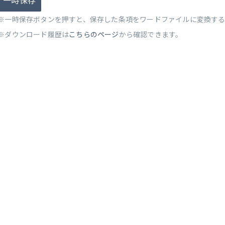
一時保存
※一時保存ボタンを押すと、保存した条項をワードファイルに変換す
※ダウンロード履歴は
こちらのページ
から確認できます。