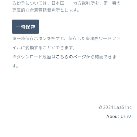
る紛争については、日本国＿＿地方裁判所を、第一審の
専属的な合意管轄裁判所とします。
一時保存
※一時保存ボタンを押すと、保存した条項をワードファ
イルに変換することができます。
※ダウンロード履歴は
こちらのページ
から確認できま
す。
© 2024 LaaS Inc.
About Us