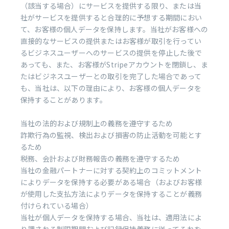
（該当する場合）にサービスを提供する限り、または当
社がサービスを提供すると合理的に予想する期間におい
て、お客様の個人データを保持します。当社がお客様への
直接的なサービスの提供またはお客様が取引を行ってい
るビジネスユーザーへのサービスの提供を停止した後で
あっても、また、お客様がStripeアカウントを閉鎖し、ま
たはビジネスユーザーとの取引を完了した場合であって
も、当社は、以下の理由により、お客様の個人データを
保持することがあります。
当社の法的および規制上の義務を遵守するため
詐欺行為の監視、検出および損害の防止活動を可能とす
るため
税務、会計および財務報告の義務を遵守するため
当社の金融パートナーに対する契約上のコミットメント
によりデータを保持する必要がある場合（およびお客様
が使用した支払方法によりデータを保持することが義務
付けられている場合）
当社が個人データを保持する場合、当社は、適用法によ