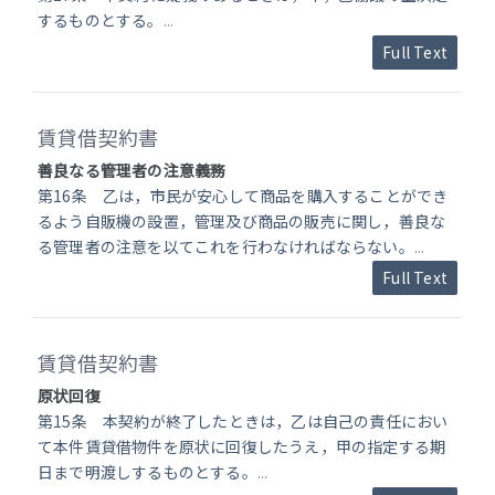
するものとする。
...
Full Text
賃貸借契約書
善良なる管理者の注意義務
第16条 乙は，市民が安心して商品を購入することができ
るよう自販機の設置，管理及び商品の販売に関し，善良な
る管理者の注意を以てこれを行わなければならない。
...
Full Text
賃貸借契約書
原状回復
第15条 本契約が終了したときは，乙は自己の責任におい
て本件賃貸借物件を原状に回復したうえ，甲の指定する期
日まで明渡しするものとする。
...