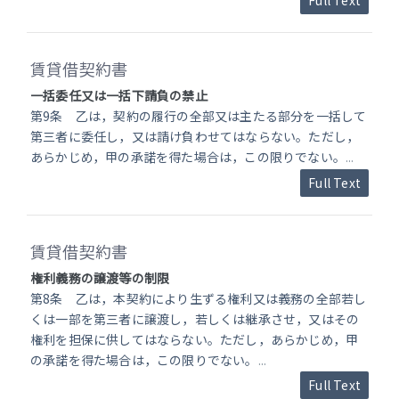
賃貸借契約書
一括委任又は一括下請負の禁止
第9条 乙は，契約の履行の全部又は主たる部分を一括して
第三者に委任し，又は請け負わせてはならない。ただし，
あらかじめ，甲の承諾を得た場合は，この限りでない。
...
Full Text
賃貸借契約書
権利義務の譲渡等の制限
第8条 乙は，本契約により生ずる権利又は義務の全部若し
くは一部を第三者に譲渡し，若しくは継承させ，又はその
権利を担保に供してはならない。ただし，あらかじめ，甲
の承諾を得た場合は，この限りでない。
...
Full Text