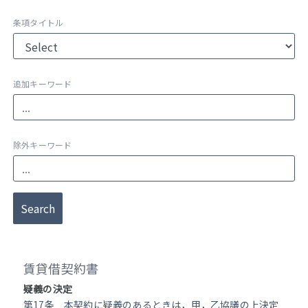
条項タイトル
追加キーワード
除外キーワード
Search
賃貸借契約書
疑義の決定
第17条 本契約に疑義のあるときは，甲，乙協議の上決定