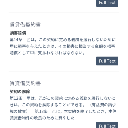
Full Text
賃貸借契約書
損害賠償
第14条 乙は，この契約に定める義務を履行しないために
甲に損害を与えたときは，その損害に相当する金額を損害
賠償として甲に支払わなければならない。
...
Full Text
賃貸借契約書
契約の解除
第12条 甲は，乙がこの契約に定める義務を履行しないと
きは，この契約を解除することができる。 （有益費の請求
権の放棄） 第13条 乙は，本契約を終了したとき，本件
賃貸借物件の改良のために費やした
...
Full Text