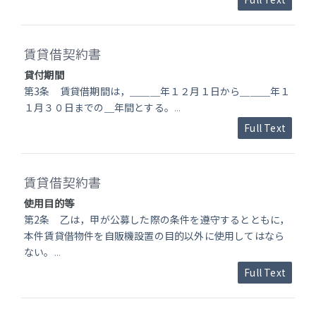
賃貸借契約書
貸付期間
第3条 賃貸借期間は，＿＿＿年１２月１日から＿＿＿年１
１月３０日までの＿年間とする。
...
Full Text
賃貸借契約書
使用目的等
第2条 乙は，甲が公募した際の条件を遵守するとともに，
本件賃貸借物件を自販機設置の目的以外に使用してはなら
ない。
...
Full Text