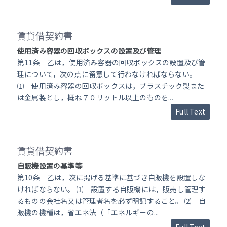
賃貸借契約書
使用済み容器の回収ボックスの設置及び管理
第11条 乙は，使用済み容器の回収ボックスの設置及び管
理について，次の点に留意して行わなければならない。
⑴ 使用済み容器の回収ボックスは，プラスチック製また
は金属製とし，概ね７０リットル以上のものを
...
Full Text
賃貸借契約書
自販機設置の基準等
第10条 乙は，次に掲げる基準に基づき自販機を設置しな
ければならない。 ⑴ 設置する自販機には，販売し管理す
るものの会社名又は管理者名を必ず明記すること。 ⑵ 自
販機の機種は，省エネ法（「エネルギーの
...
Full Text