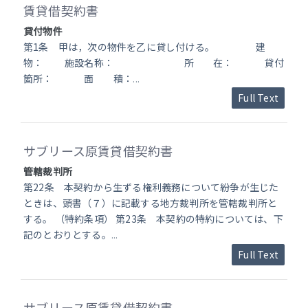
賃貸借契約書
貸付物件
第1条 甲は，次の物件を乙に貸し付ける。 建
物： 施設名称： 所 在： 貸付
箇所： 面 積：
...
Full Text
サブリース原賃貸借契約書
管轄裁判所
第22条 本契約から生ずる権利義務について紛争が生じた
ときは、頭書（７）に記載する地方裁判所を管轄裁判所と
する。 （特約条項） 第23条 本契約の特約については、下
記のとおりとする。
...
Full Text
サブリース原賃貸借契約書