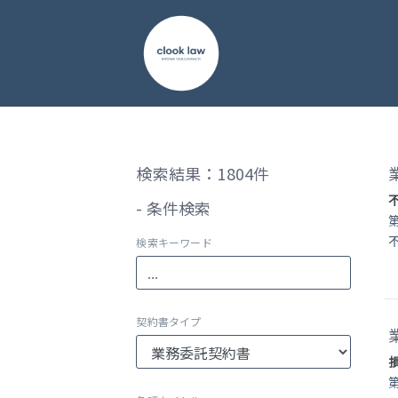
検索結果：1804件
- 条件検索
検索キーワード
契約書タイプ