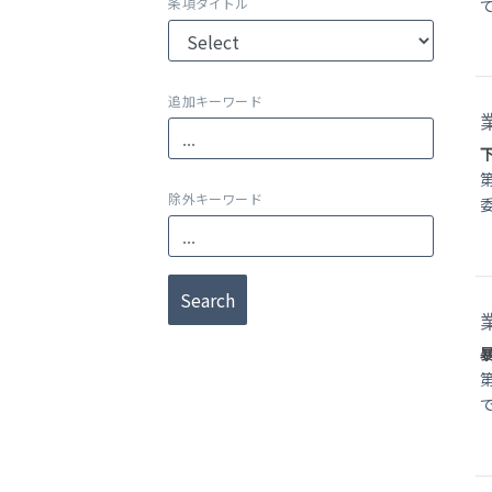
条項タイトル
追加キーワード
除外キーワード
Search