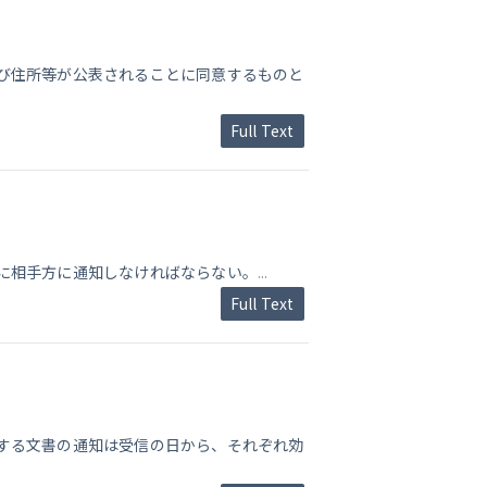
び住所等が公表されることに同意するものと
Full Text
に相手方に通知しなければならない。
...
Full Text
する文書の通知は受信の日から、それぞれ効