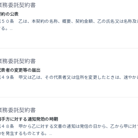
業務委託契約書
契約の公表
第５０条 乙は、本契約の名称、概要、契約金額、乙の氏名又は名称及
する。
...
業務委託契約書
代表者の変更等の届出
第４９条 甲又は乙は、その代表者又は住所を変更したときは、速やか
業務委託契約書
相手方に対する通知発効の時期
第４８条 甲から乙に対する文書の通知は発信の日から、乙から甲に対
力を発生するものとする。
...