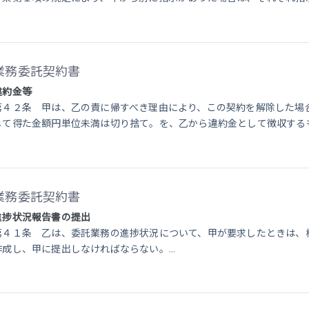
業務委託契約書
違約金等
第４２条 甲は、乙の責に帰すべき理由により、この契約を解除した場
じて得た金額円単位未満は切り捨て。を、乙から違約金として徴収する
業務委託契約書
進捗状況報告書の提出
第４１条 乙は、委託業務の進捗状況について、甲が要求したときは、
作成し、甲に提出しなければならない。
...