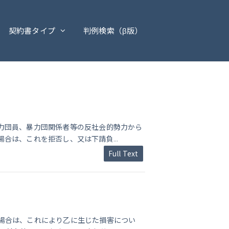
契約書タイプ
判例検索（β版）
力団員、暴力団関係者等の反社会的勢力から
場合は、これを拒否し、又は下請負
...
Full Text
場合は、これにより乙に生じた損害につい