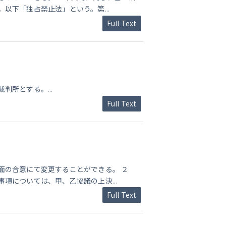
。以下「独占禁止法」という。第
...
Full Text
裁判所とする。
...
Full Text
面の合意にて変更することができる。 ２
事項については、甲、乙協議の上決
...
Full Text