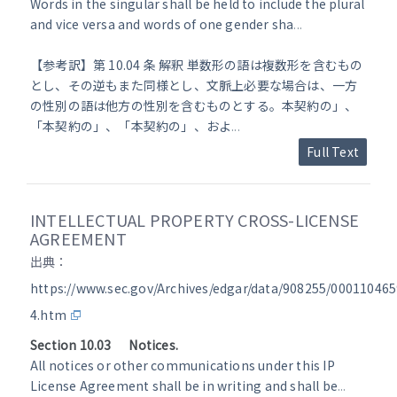
Words in the singular shall be held to include the plural
and vice versa and words of one gender sha
...
【参考訳】第 10.04 条 解釈 単数形の語は複数形を含むもの
とし、その逆もまた同様とし、文脈上必要な場合は、一方
の性別の語は他方の性別を含むものとする。本契約の」、
「本契約の」、「本契約の」、およ
...
Full Text
INTELLECTUAL PROPERTY CROSS-LICENSE
AGREEMENT
出典：
https://www.sec.gov/Archives/edgar/data/908255/0001104
4.htm
Section 10.03 Notices.
All notices or other communications under this IP
License Agreement shall be in writing and shall be
...