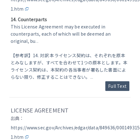
1.htm
14. Counterparts
This License Agreement may be executed in
counterparts, each of which will be deemed an
original, bu
...
【参考訳】14. 対訳 本ライセンス契約は、それぞれを原本
とみなしますが、すべてを合わせて1つの原本とします。本
ライセンス契約は、本契約の各当事者が署名した書面によ
らない限り、修正することはできない。
...
Full Text
LICENSE AGREEMENT
出典：
https://www.sec.gov/Archives/edgar/data/849636/00014931
1.htm