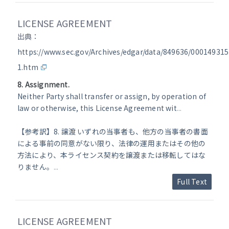
LICENSE AGREEMENT
出典：
https://www.sec.gov/Archives/edgar/data/849636/00014931
1.htm
8. Assignment.
Neither Party shall transfer or assign, by operation of
law or otherwise, this License Agreement wit
...
【参考訳】8. 譲渡 いずれの当事者も、他方の当事者の書面
による事前の同意がない限り、法律の運用またはその他の
方法により、本ライセンス契約を譲渡または移転してはな
りません。
...
Full Text
LICENSE AGREEMENT