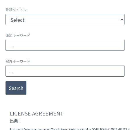
条項タイトル
追加キーワード
除外キーワード
Search
LICENSE AGREEMENT
出典：
https://www.sec.gov/Archives/edgar/data/849636/00014931