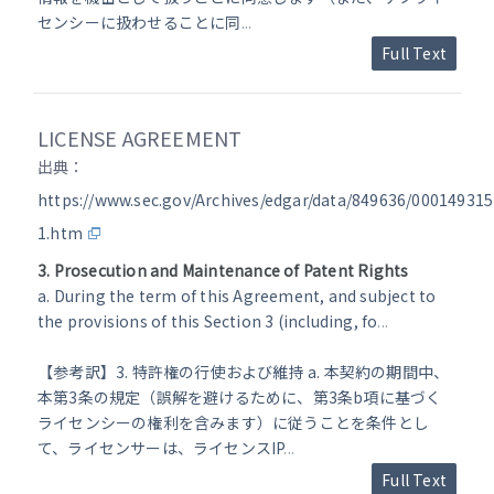
センシーに扱わせることに同
...
Full Text
LICENSE AGREEMENT
出典：
https://www.sec.gov/Archives/edgar/data/849636/00014931
1.htm
3. Prosecution and Maintenance of Patent Rights
a. During the term of this Agreement, and subject to
the provisions of this Section 3 (including, fo
...
【参考訳】3. 特許権の行使および維持 a. 本契約の期間中、
本第3条の規定（誤解を避けるために、第3条b項に基づく
ライセンシーの権利を含みます）に従うことを条件とし
て、ライセンサーは、ライセンスIP
...
Full Text