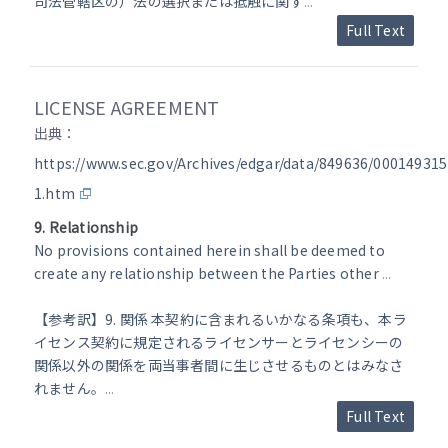
司法管轄区の）法の選択または抵触に関す
...
Full Text
LICENSE AGREEMENT
出典：
https://www.sec.gov/Archives/edgar/data/849636/00014931
1.htm
9. Relationship
No provisions contained herein shall be deemed to
create any relationship between the Parties other
...
【参考訳】9. 関係 本契約に含まれるいかなる条項も、本ラ
イセンス契約に規定されるライセンサーとライセンシーの
関係以外の関係を両当事者間に生じさせるものとはみなさ
れません。
...
Full Text