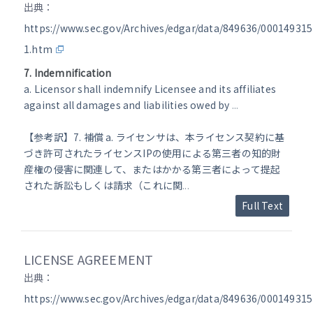
出典：
https://www.sec.gov/Archives/edgar/data/849636/00014931
1.htm
7. Indemnification
a. Licensor shall indemnify Licensee and its affiliates
against all damages and liabilities owed by
...
【参考訳】7. 補償 a. ライセンサは、本ライセンス契約に基
づき許可されたライセンスIPの使用による第三者の知的財
産権の侵害に関連して、またはかかる第三者によって提起
された訴訟もしくは請求（これに関
...
Full Text
LICENSE AGREEMENT
出典：
https://www.sec.gov/Archives/edgar/data/849636/00014931