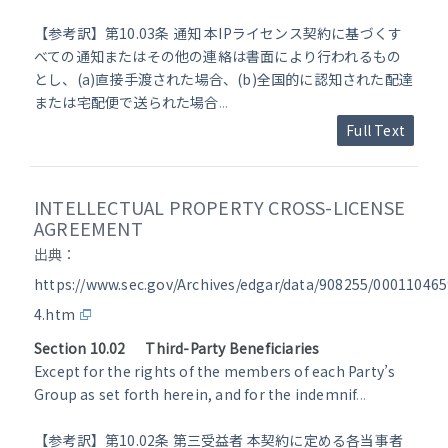
【参考訳】第10.03条 通知 本IPライセンス契約に基づくす
べての通知またはその他の連絡は書面により行われるもの
とし、(a)直接手渡された場合、(b)全国的に認知された配達
または宅配便で送られた場合
...
Full Text
INTELLECTUAL PROPERTY CROSS-LICENSE
AGREEMENT
出典：
https://www.sec.gov/Archives/edgar/data/908255/0001104
4.htm
Section 10.02 Third-Party Beneficiaries
Except for the rights of the members of each Party’s
Group as set forth herein, and for the indemnif
...
【参考訳】第10.02条 第三受益者 本契約に定める各当事者