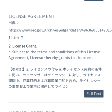
LICENSE AGREEMENT
出典：
https://www.sec.gov/Archives/edgar/data/849636/00014931
1.htm
2. License Grant.
a. Subject to the terms and conditions of this License
Agreement, Licensor hereby grants to Licensee
...
【参考訳】2. ライセンスの付与 a. 本ライセンス契約の条件
に従い、ライセンサーはライセンシーに対し、ライセンス
期間中、商業目的および非商業目的を含め、ライセンシー
の事業および業務に関連してライセン
...
Full Text