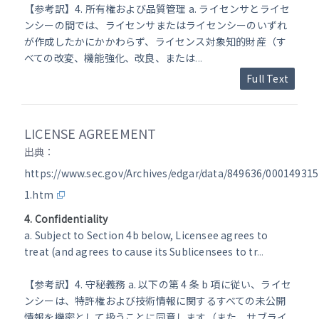
【参考訳】4. 所有権および品質管理 a. ライセンサとライセ
ンシーの間では、ライセンサまたはライセンシーのいずれ
が作成したかにかかわらず、ライセンス対象知的財産（す
べての改変、機能強化、改良、または
...
Full Text
LICENSE AGREEMENT
出典：
https://www.sec.gov/Archives/edgar/data/849636/00014931
1.htm
4. Confidentiality
a. Subject to Section 4b below, Licensee agrees to
treat (and agrees to cause its Sublicensees to tr
...
【参考訳】4. 守秘義務 a. 以下の第 4 条 b 項に従い、ライセ
ンシーは、特許権および技術情報に関するすべての未公開
情報を機密として扱うことに同意します（また、サブライ