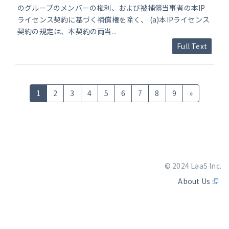
のグループのメンバーの権利、および被補償当事者の本IP
ライセンス契約に基づく補償権を除く、 (a)本IPライセンス
契約の規定は、本契約の両当
...
Full Text
1
2
3
4
5
6
7
8
9
»
© 2024 LaaS Inc.
About Us