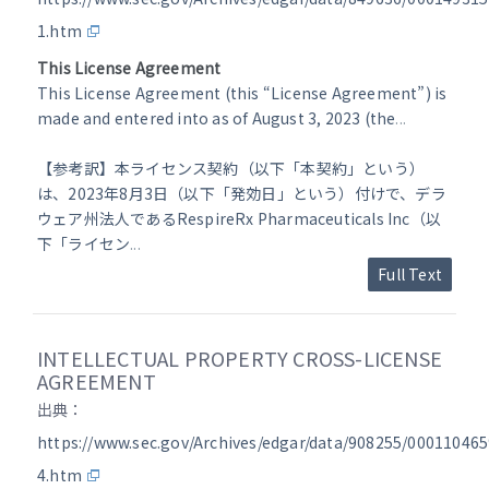
1.htm
This License Agreement
This License Agreement (this “License Agreement”) is
made and entered into as of August 3, 2023 (the
...
【参考訳】本ライセンス契約（以下「本契約」という）
は、2023年8月3日（以下「発効日」という）付けで、デラ
ウェア州法人であるRespireRx Pharmaceuticals Inc（以
下「ライセン
...
Full Text
INTELLECTUAL PROPERTY CROSS-LICENSE
AGREEMENT
出典：
https://www.sec.gov/Archives/edgar/data/908255/0001104
4.htm