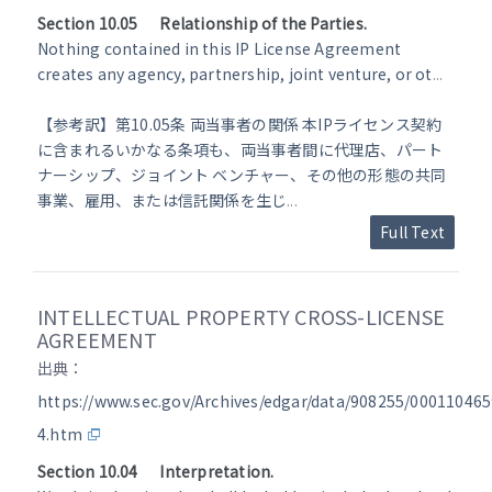
Section 10.05 Relationship of the Parties.
Nothing contained in this IP License Agreement
creates any agency, partnership, joint venture, or ot
...
【参考訳】第10.05条 両当事者の関係 本IPライセンス契約
に含まれるいかなる条項も、両当事者間に代理店、パート
ナーシップ、ジョイント ベンチャー、その他の形態の共同
事業、雇用、または信託関係を生じ
...
Full Text
INTELLECTUAL PROPERTY CROSS-LICENSE
AGREEMENT
出典：
https://www.sec.gov/Archives/edgar/data/908255/0001104
4.htm
Section 10.04 Interpretation.