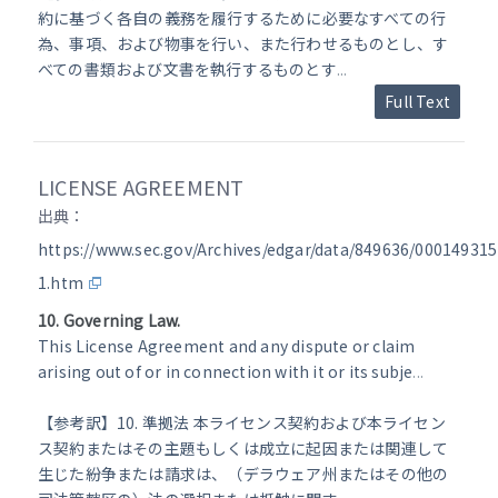
約に基づく各自の義務を履行するために必要なすべての行
為、事項、および物事を行い、また行わせるものとし、す
べての書類および文書を執行するものとす
...
Full Text
LICENSE AGREEMENT
出典：
https://www.sec.gov/Archives/edgar/data/849636/00014931
1.htm
10. Governing Law.
This License Agreement and any dispute or claim
arising out of or in connection with it or its subje
...
【参考訳】10. 準拠法 本ライセンス契約および本ライセン
ス契約またはその主題もしくは成立に起因または関連して
生じた紛争または請求は、（デラウェア州またはその他の