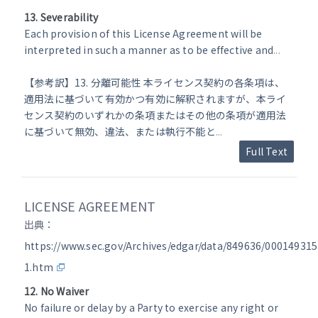
13. Severability
Each provision of this License Agreement will be
interpreted in such a manner as to be effective and
...
【参考訳】13. 分離可能性 本ライセンス契約の各条項は、
適用法に基づいて有効かつ有効に解釈されますが、本ライ
センス契約のいずれかの条項またはその他の条項が適用法
に基づいて無効、違法、または執行不能と
...
Full Text
LICENSE AGREEMENT
出典：
https://www.sec.gov/Archives/edgar/data/849636/00014931
1.htm
12. No Waiver
No failure or delay by a Party to exercise any right or