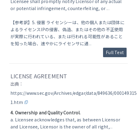
Licensee shall promptly notify Licensor of any actual
or potential infringement, counterfeiting, or
...
【参考訳】5. 侵害 ライセンシーは、他の個人または団体に
よるライセンスIPの侵害、偽造、またはその他の不正使用
が実際に行われている、または行われる可能性があること
を知った場合、速やかにライセンサに通
...
Full Text
LICENSE AGREEMENT
出典：
https://www.sec.gov/Archives/edgar/data/849636/00014931
1.htm
4. Ownership and Quality Control.
a. Licensee acknowledges that, as between Licensor
and Licensee, Licensor is the owner of all right,
...