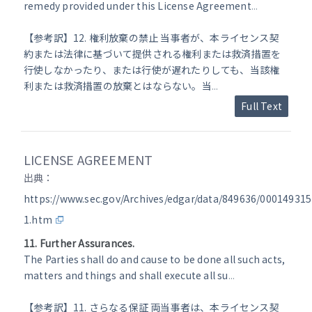
remedy provided under this License Agreement
...
【参考訳】12. 権利放棄の禁止 当事者が、本ライセンス契
約または法律に基づいて提供される権利または救済措置を
行使しなかったり、または行使が遅れたりしても、当該権
利または救済措置の放棄とはならない。当
...
Full Text
LICENSE AGREEMENT
出典：
https://www.sec.gov/Archives/edgar/data/849636/00014931
1.htm
11. Further Assurances.
The Parties shall do and cause to be done all such acts,
matters and things and shall execute all su
...
【参考訳】11. さらなる保証 両当事者は、本ライセンス契