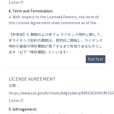
1.htm
6. Term and Termination.
a. With respect to the Licensed Patents, the term of
this License Agreement shall commence as of the
...
【参考訳】6. 期間および終了 a. ライセンス特許に関して、
本ライセンス契約の期間は、発効日に開始し、ライセンス
特許の最後の特許期間が満了するまで有効であるものとし
ます（以下「特許期間」といいます）
...
Full Text
LICENSE AGREEMENT
出典：
https://www.sec.gov/Archives/edgar/data/849636/00014931
1.htm
5. Infringement.